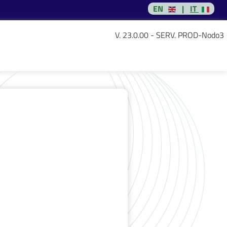
EN
|
IT
V. 23.0.00 - SERV. PROD-Nodo3