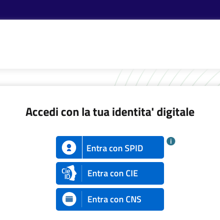
Accedi con la tua identita' digitale
Entra con SPID
Entra con CIE
Entra con CNS