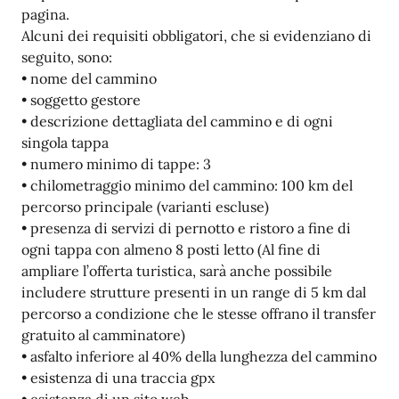
pagina.
Alcuni dei requisiti obbligatori, che si evidenziano di
seguito, sono:
• nome del cammino
• soggetto gestore
• descrizione dettagliata del cammino e di ogni
singola tappa
• numero minimo di tappe: 3
• chilometraggio minimo del cammino: 100 km del
percorso principale (varianti escluse)
• presenza di servizi di pernotto e ristoro a fine di
ogni tappa con almeno 8 posti letto (Al fine di
ampliare l’offerta turistica, sarà anche possibile
includere strutture presenti in un range di 5 km dal
percorso a condizione che le stesse offrano il transfer
gratuito al camminatore)
• asfalto inferiore al 40% della lunghezza del cammino
• esistenza di una traccia gpx
• esistenza di un sito web