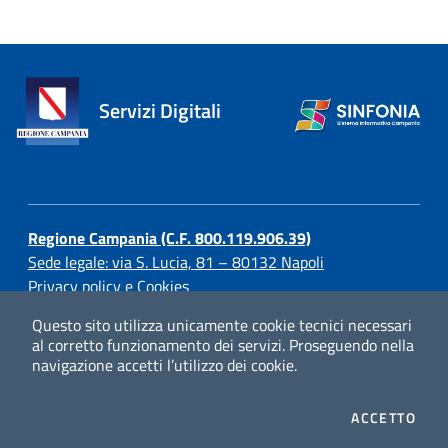
Servizi Digitali
Regione Campania (C.F. 800.119.906.39)
Sede legale: via S. Lucia, 81 – 80132 Napoli
Privacy policy e Cookies
Questo sito utilizza unicamente cookie tecnici necessari
al corretto funzionamento dei servizi.
Proseguendo nella
navigazione accetti l’utilizzo dei cookie.
© Regione Campania
I CO
ACCETTO