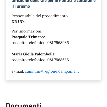
Direzione Generale per le Politiche culturali e
il Turismo
Responsabile del procedimento:
DR UO4
Per informazioni:
Pasquale Trimarco
recapito telefonico: 081 7968986
Maria Giella Palombella
recapito telefonico: 081 7968536
e-mail:
cammini@regione.campania.it
Documenti