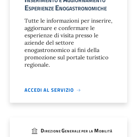
NSERIMENTO E
GGIORNAMENTO
E
E
SPERIENZE
NOGASTRONOMICHE
Tutte le informazioni per inserire,
aggiornare e confermare le
esperienze di visita presso le
aziende del settore
enogastronomico ai fini della
promozione sul portale turistico
regionale.
ACCEDI AL SERVIZIO
D
G
M
IREZIONE
ENERALE PER LA
OBILITÀ