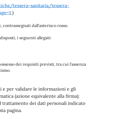
iche/tessera-sanitaria/tessera-
page=1
)
i, contrassegnati dall'asterisco rosso.
sposti, i seguenti allegati:
ossesso dei requisiti previsti, tra cui l'assenza
tismo.
i e per validare le informazioni e gli
matica (azione equivalente alla firma);
al trattamento dei dati personali indicato
sta pagina.