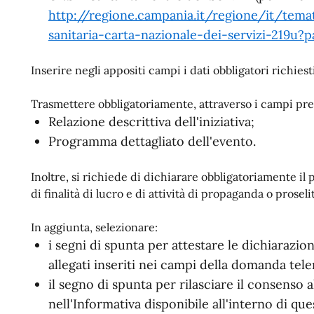
http://regione.campania.it/regione/it/temat
sanitaria-carta-nazionale-dei-servizi-219u?
Inserire negli appositi campi i dati obbligatori richiest
Trasmettere obbligatoriamente, attraverso i campi predi
Relazione descrittiva dell'iniziativa;
Programma dettagliato dell'evento.
Inoltre, si richiede di dichiarare obbligatoriamente il p
di finalità di lucro e di attività di propaganda o proseli
In aggiunta, selezionare:
i segni di spunta per attestare le dichiarazion
allegati inseriti nei campi della domanda tele
il segno di spunta per rilasciare il consenso 
nell'Informativa disponibile all'interno di que