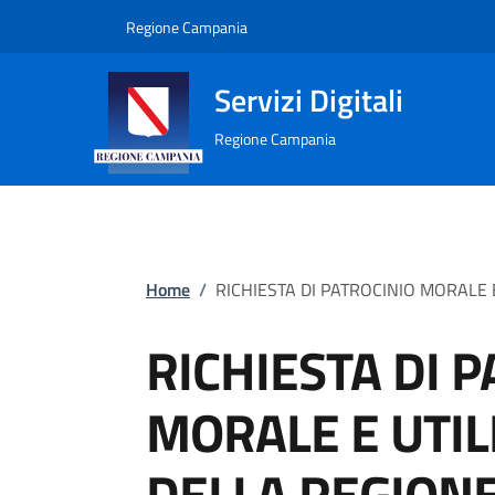
Regione Campania
Servizi Digitali
Regione Campania
Home
/
RICHIESTA DI PATROCINIO MORALE 
RICHIESTA DI 
MORALE E UTIL
DELLA REGION