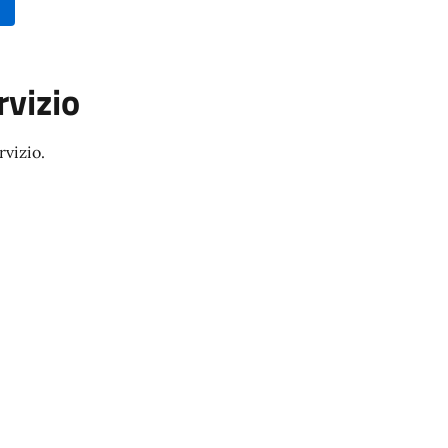
rvizio
rvizio.