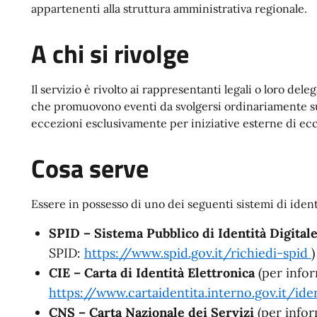
appartenenti alla struttura amministrativa regionale.
A chi si rivolge
Il servizio è rivolto ai rappresentanti legali o loro deleg
che promuovono eventi da svolgersi ordinariamente sul
eccezioni esclusivamente per iniziative esterne di ec
Cosa serve
Essere in possesso di uno dei seguenti sistemi di identi
SPID – Sistema Pubblico di Identità Digital
SPID:
https://www.spid.gov.it/richiedi-spid
)
CIE – Carta di Identità Elettronica
(per info
https://www.cartaidentita.interno.gov.it/id
CNS – Carta Nazionale dei Servizi
(per infor