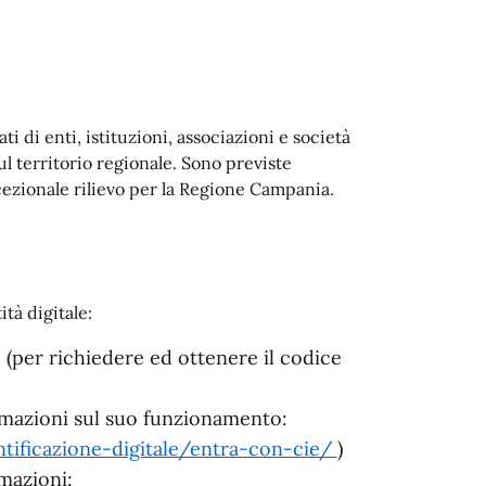
ati di enti, istituzioni, associazioni e società
 territorio regionale. Sono previste
cezionale rilievo per la Regione Campania.
tà digitale:
e
(per richiedere ed ottenere il codice
rmazioni sul suo funzionamento:
entificazione-digitale/entra-con-cie/
)
mazioni: