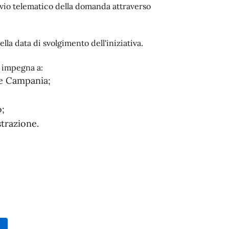
invio telematico della domanda attraverso
lla data di svolgimento dell'iniziativa.
i impegna a:
ne Campania;
o;
strazione.