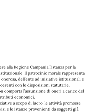
ere alla Regione Campania l’istanza per la
istituzionale. Il patrocinio morale rappresenta
erosa, dell’ente ad iniziative istituzionali e
coerenti con le disposizioni statutarie.
n comporta l’assunzione di oneri a carico del
ntributi economici.
ative a scopo di lucro, le attività promosse
rvizi e le istanze provenienti da soggetti già