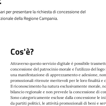
ari per presentare la richiesta di concessione del
ituzionale della Regione Campania.
Cos'è?
Attraverso questo servizio digitale è possibile trasmett
concessione del patrocinio morale e l’utilizzo del logo 
una manifestazione di apprezzamento e adesione, non on
promozionali ritenute meritevoli per le loro finalità e 
Il riconoscimento ha natura esclusivamente morale, no
bilancio regionale e non prevede la concessione di co
Sono categoricamente escluse dalla concessione le inizi
da partiti politici, le attività promozionali di beni e se