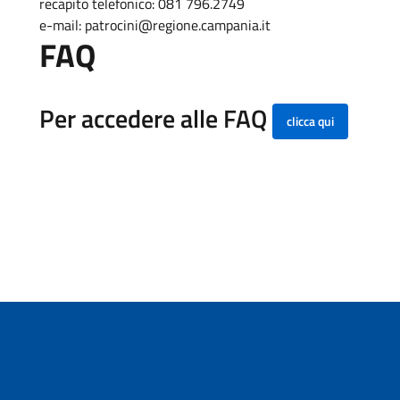
recapito telefonico: 081 796.2749
e-mail: patrocini@regione.campania.it
FAQ
Per accedere alle FAQ
clicca qui