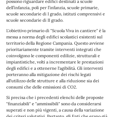
possono riguardare edifici destinati a scuole
dell’infanzia, poli per l’infanzia, scuole primarie,
scuole secondarie di I grado, istituti comprensivi e
scuole secondarie di II grado.
L'obiettivo primario di "Scuola Viva in cantiere" è la
messa a norma degli edifici scolastici esistenti sul
territorio della Regione Campania. Questo avviene
prioritariamente tramite interventi integrati che
coinvolgono le componenti edilizie, strutturali e
impiantistiche, volti a incrementare le prestazioni
degli edifici e a ottenerne l'agibilità. Gli interventi
porteranno alla mitigazione dei rischi legati
all'utilizzo delle strutture e alla riduzione sia dei
consumi che delle emissioni di CO2.
Si precisa che i precedenti elenchi delle proposte
"finanziabili" e "ammissibili" sono da considerarsi
superati e non più vigenti, a causa della variazione
dei criteri valutativi. Pertanto, gli Enti che erano già