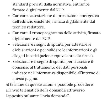
standard previsti dalla normativa, entrambe
firmate digitalmente dal RUP.
Caricare l'attestazione di prestazione energetica
dell'edificio esistente, firmata digitalmente dal
tecnico redattore.
Caricare il cronoprogramma delle attività, firmato
digitalmente dal RUP.
Selezionare i segni di spunta per attestare le
dichiarazioni e per validare le informazioni e gli
allegati inseriti (azione equivalente alla firma).
Selezionare il segno di spunta per rilasciare il
consenso al trattamento dei dati personali
indicato nell’Informativa disponibile all’interno di
questa pagina.
Al termine di queste azioni è possibile procedere
all’invio telematico della domanda attraverso
l’apposito pulsante “Invia domanda”.