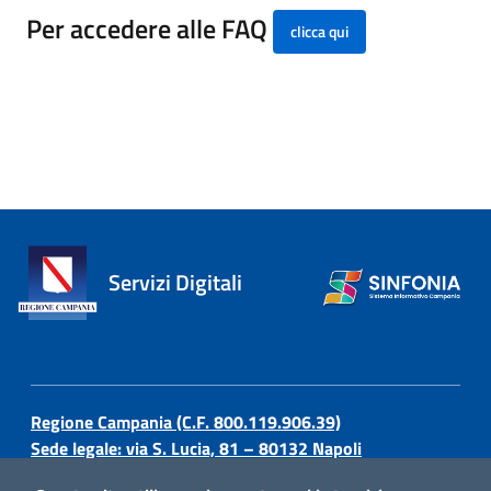
Per accedere alle FAQ
clicca qui
Servizi Digitali
Regione Campania (C.F. 800.119.906.39)
Sede legale: via S. Lucia, 81 – 80132 Napoli
Privacy policy e Cookies