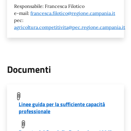
Responsabile: Francesca Filotico
e-mail:
francesca.filotico@regione.campania.it
pec:
agricoltura.competitivita@pec.regione.campania.it
Documenti
Linee guida per la sufficiente capacità
professionale