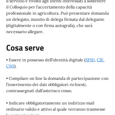
Il servizio è rivolto agli utenti interessati a sostenere
il Colloquio per l'accertamento della capacità
professionale in agricoltura. Può presentare domanda
un delegato, munito di delega firmata dal delegante
(digitalmente o con firma autografa), che sarà
necessario allegare.
Cosa serve
• Essere in possesso dell’identità digitale (
SPID
,
CIE
,
CNS
).
• Compilare on line la domanda di partecipazione con
l’inserimento dei dati obbligatori richiesti,
contrassegnati dall’asterisco rosso.
• Indicare obbligatoriamente un indirizzo mail
ordinario valido e attivo al quale verranno trasmesse