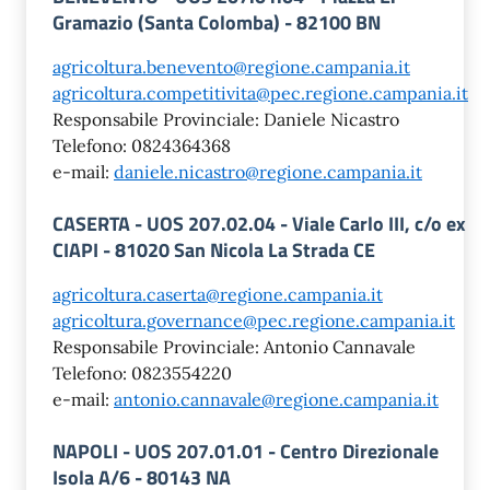
Gramazio (Santa Colomba) - 82100 BN
agricoltura.benevento@regione.campania.it
agricoltura.competitivita@pec.regione.campania.it
Responsabile Provinciale: Daniele Nicastro
Telefono: 0824364368
e-mail:
daniele.nicastro@regione.campania.it
CASERTA - UOS 207.02.04 - Viale Carlo III, c/o ex
CIAPI - 81020 San Nicola La Strada CE
agricoltura.caserta@regione.campania.it
agricoltura.governance@pec.regione.campania.it
Responsabile Provinciale: Antonio Cannavale
Telefono: 0823554220
e-mail:
antonio.cannavale@regione.campania.it
NAPOLI - UOS 207.01.01 - Centro Direzionale
Isola A/6 - 80143 NA