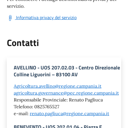
servizio.
Informativa privacy del servizio
Contatti
AVELLINO - UOS 207.02.03 - Centro Direzionale
Colline Liguorini – 83100 AV
Agricoltura.avellino@regione.campania.it
agricoltura.governance@pec.regione.campania.it
Responsabile Provinciale: Renato Pagliuca
Telefono: 0825765527
e-mail:
renato.pagliuca@regione.campania.it
BENEVENTO - UOS 207.01.04 - Piazza E.