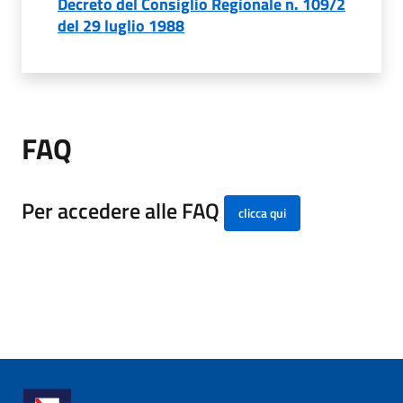
Decreto del Consiglio Regionale n. 109/2
del 29 luglio 1988
FAQ
Per accedere alle FAQ
clicca qui