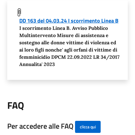
DD 163 del 04.03.24 I scorrimento Linea B
I scorrimento Linea B. Avviso Pubblico
Multintervento Misure di assistenza e
sostegno alle donne vittime di violenza ed
ai loro figli nonche' agli orfani di vittime di
femminicidio DPCM 22.09.2022 LR 34/2017
Annualita' 2023
FAQ
Per accedere alle FAQ
clicca qui