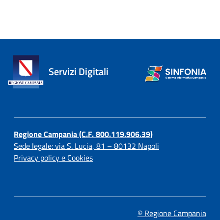
Servizi Digitali
Regione Campania (C.F. 800.119.906.39)
Sede legale: via S. Lucia, 81 – 80132 Napoli
Privacy policy e Cookies
© Regione Campania