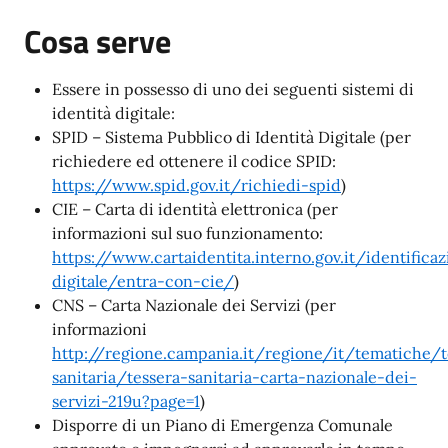
Cosa serve
Essere in possesso di uno dei seguenti sistemi di
identità digitale:
SPID – Sistema Pubblico di Identità Digitale (per
richiedere ed ottenere il codice SPID:
https://www.spid.gov.it/richiedi-spid
)
CIE – Carta di identità elettronica (per
informazioni sul suo funzionamento:
https://www.cartaidentita.interno.gov.it/identifica
digitale/entra-con-cie/
)
CNS – Carta Nazionale dei Servizi (per
informazioni
http://regione.campania.it/regione/it/tematiche/t
sanitaria/tessera-sanitaria-carta-nazionale-dei-
servizi-219u?page=1
)
Disporre di un Piano di Emergenza Comunale