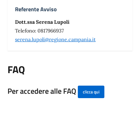
Referente Avviso
Dott.ssa Serena Lupoli
Telefono: 0817966937
serena.lupoli@regione.campania.it
FAQ
Per accedere alle FAQ
clicca qui