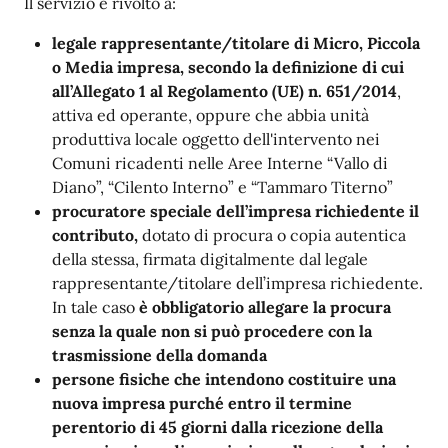
Il servizio è rivolto a:
legale rappresentante/titolare di Micro, Piccola
o Media impresa, secondo la definizione di cui
all’Allegato 1 al Regolamento (UE) n. 651/2014
,
attiva ed operante, oppure che abbia unità
produttiva locale oggetto dell'intervento nei
Comuni ricadenti nelle Aree Interne “Vallo di
Diano”, “Cilento Interno” e “Tammaro Titerno”
procuratore speciale dell’impresa richiedente il
contributo,
dotato di procura o copia autentica
della stessa, firmata digitalmente dal legale
rappresentante/titolare dell’impresa richiedente.
In tale caso
è obbligatorio allegare la procura
senza la quale non si può procedere con la
trasmissione della domanda
persone fisiche che intendono costituire una
nuova impresa purché entro il termine
perentorio di 45 giorni dalla ricezione della