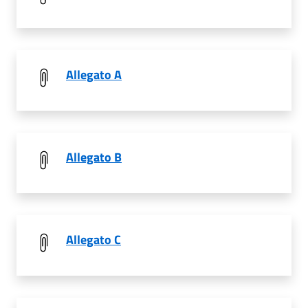
Allegato A
Allegato B
Allegato C