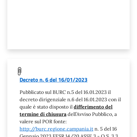
Decreto n. 6 del 16/01/2023
Pubblicato sul BURC n.5 del 16.01.2023 il
decreto dirigenziale n.6 del 16.01.2023 con il
quale è stato disposto il
differimento del
termine di chiusura
dell’Avviso Pubblico, a
valere sul POR fonte:
http://burc.regione.campania.it
n. 5 del 16
Gennaio 2023 FESR 14/20 ASSE 3 - O.S. 3.3