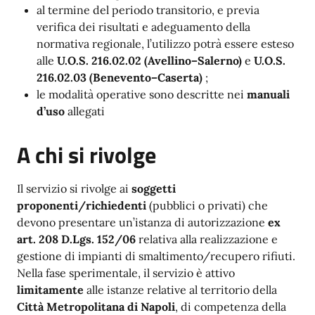
al termine del periodo transitorio, e previa
verifica dei risultati e adeguamento della
normativa regionale, l’utilizzo potrà essere esteso
alle
U.O.S. 216.02.02 (Avellino–Salerno)
e
U.O.S.
216.02.03 (Benevento–Caserta)
;
le modalità operative sono descritte nei
manuali
d’uso
allegati
A chi si rivolge
Il servizio si rivolge ai
soggetti
proponenti/richiedenti
(pubblici o privati) che
devono presentare un’istanza di autorizzazione
ex
art. 208 D.Lgs. 152/06
relativa alla realizzazione e
gestione di impianti di smaltimento/recupero rifiuti.
Nella fase sperimentale, il servizio è attivo
limitamente
alle istanze relative al territorio della
Città Metropolitana di Napoli
, di competenza della